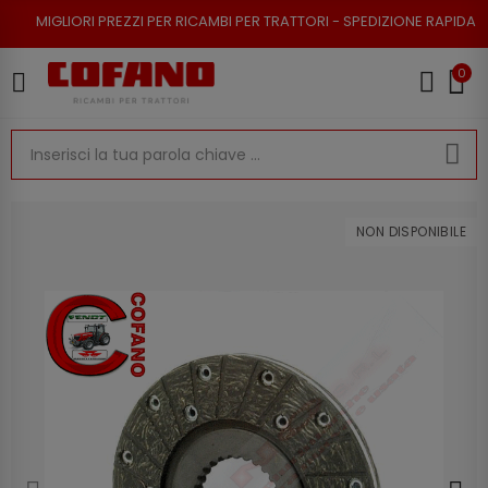
I PREZZI PER RICAMBI PER TRATTORI - SPEDIZIONE RAPIDA - RESO POSSIB
0
NON DISPONIBILE