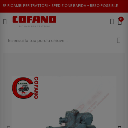
RICAMBI PER TRATTORI - SPEDIZIONE RAPIDA - RESO POSSIBILE
0