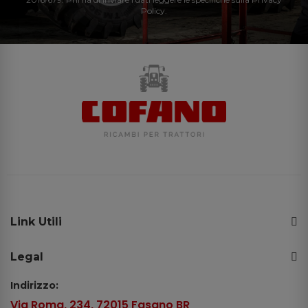
Policy.
Link Utili
Legal
Indirizzo:
Via Roma, 234, 72015 Fasano BR