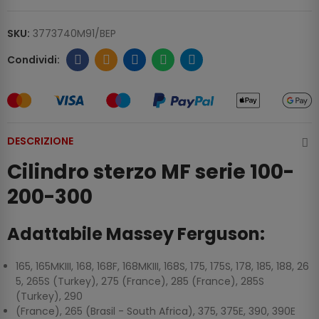
SKU:
3773740M91/BEP
DESCRIZIONE
Cilindro sterzo MF serie 100-
200-300
Adattabile Massey Ferguson:
165, 165MKIII, 168, 168F, 168MKIII, 168S, 175, 175S, 178, 185, 188, 26
5, 265S (Turkey), 275 (France), 285 (France), 285S
(Turkey), 290
(France), 265 (Brasil - South Africa), 375, 375E, 390, 390E