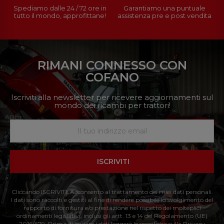
Spediamo dalle 24 / 72 ore in
Garantiamo una puntuale
tutto il mondo, approfittane!
assistenza pre e post vendita
RIMANI CONNESSO CON
COFANO
Iscriviti alla newsletter per ricevere aggiornamenti sul
mondo dei ricambi per trattori!
ISCRIVITI
Cliccando ISCRIVITI: Acconsento al trattamento dei miei dati personali.
I dati sono raccolti e gestiti al fine di rendere possibile lo svolgimento del
rapporto di fornitura e/o prestazione nel rispetto dei molteplici
ordinamenti legislativi, inclusi gli artt. 13 e 14 del Regolamento (UE)
2016/679. Prima di inviare i dati leggere le specifiche sulla Privacy