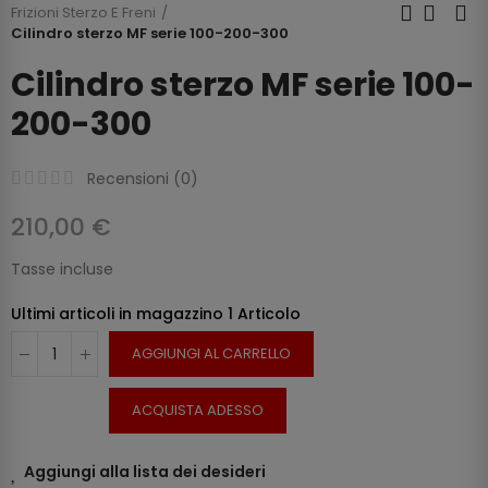
Frizioni Sterzo E Freni
Cilindro sterzo MF serie 100-200-300
Cilindro sterzo MF serie 100-
200-300
Recensioni (
0
)
210,00 €
Tasse incluse
Ultimi articoli in magazzino
1 Articolo
AGGIUNGI AL CARRELLO
ACQUISTA ADESSO
Aggiungi alla lista dei desideri