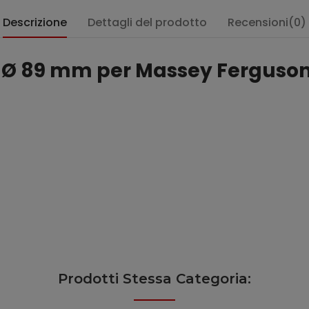
Descrizione
Dettagli del prodotto
Recensioni(0)
Ø 89 mm per Massey Ferguson
:
Prodotti Stessa Categoria: