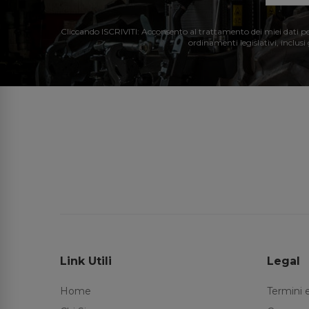
Cliccando ISCRIVITI: Acconsento al trattamento dei miei dati perso
ordinamenti legislativi, inclusi
Link Utili
Legal
Home
Termini 