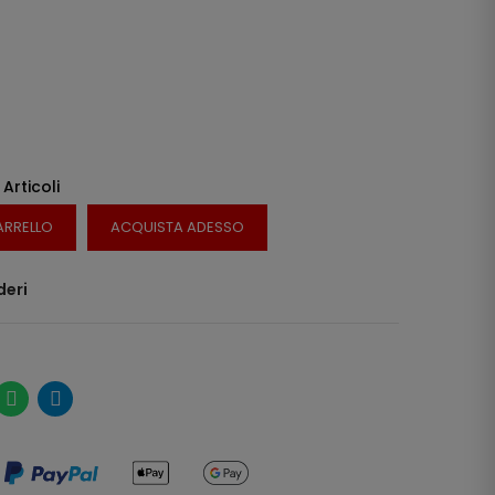
 Articoli
ARRELLO
ACQUISTA ADESSO
deri