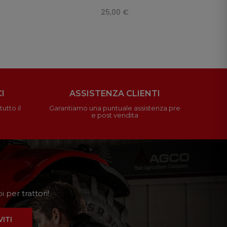
25,00 €
I
ASSISTENZA CLIENTI
utto il
Garantiamo una puntuale assistenza pre
e post vendita
 per trattori!
VITI