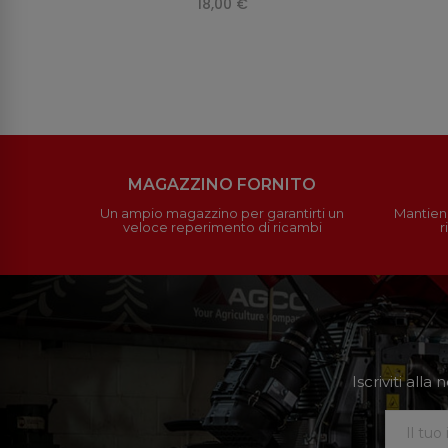
18,00 €
MAGAZZINO FORNITO
Un ampio magazzino per garantirti un
Mantieni
veloce reperimento di ricambi
r
Iscriviti all