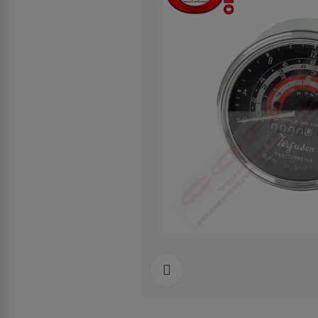
Clicca per allargare