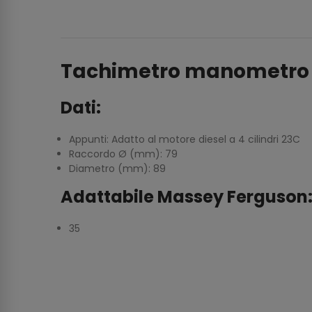
Tachimetro manometro 
Dati:
Appunti: Adatto al motore diesel a 4 cilindri 23C
Raccordo Ø (mm): 79
Diametro (mm): 89
Adattabile Massey Ferguson
35