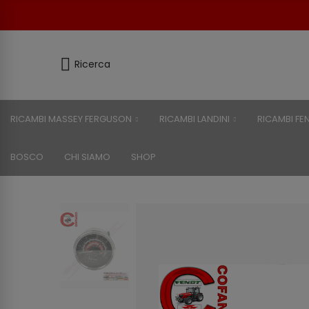
Ricerca
RICAMBI MASSEY FERGUSON
RICAMBI LANDINI
RICAMBI FE
BOSCO
CHI SIAMO
SHOP