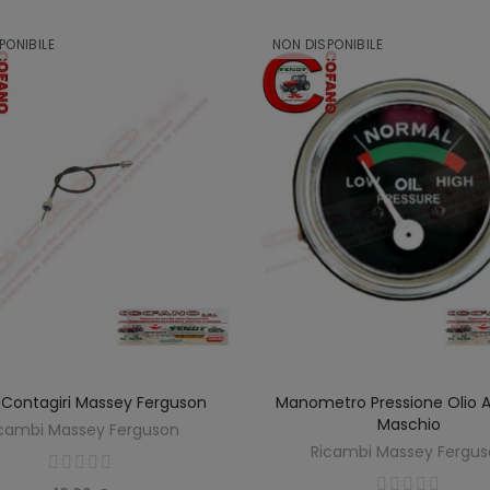
PONIBILE
NON DISPONIBILE
Contagiri Massey Ferguson
Manometro Pressione Olio 
SCOPRIRE
SCOPRIRE
Maschio
cambi Massey Ferguson
Ricambi Massey Fergu