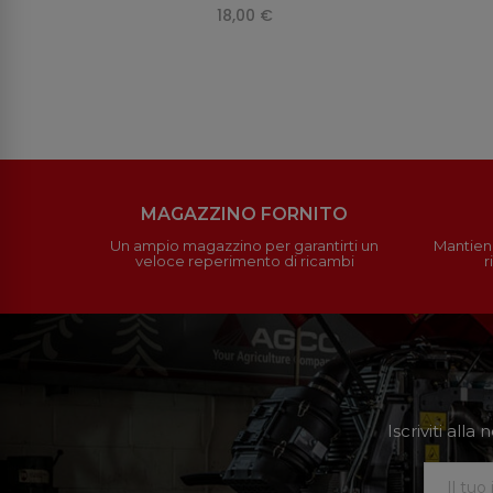
18,00 €
MAGAZZINO FORNITO
Un ampio magazzino per garantirti un
Mantieni
veloce reperimento di ricambi
r
Iscriviti all