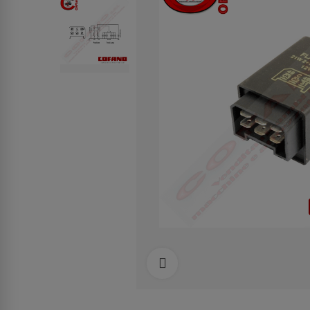
Clicca per allargare