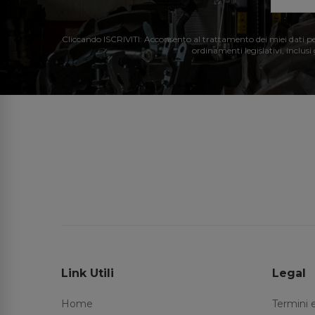
Cliccando ISCRIVITI: Acconsento al trattamento dei miei dati perso
ordinamenti legislativi, inclusi
Link Utili
Legal
Home
Termini 