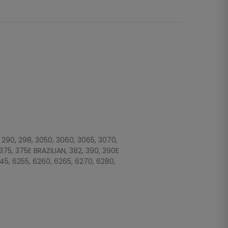
5, 290, 298, 3050, 3060, 3065, 3070,
 375, 375E BRAZILIAN, 382, 390, 390E
6245, 6255, 6260, 6265, 6270, 6280,