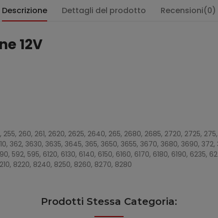
Descrizione
Dettagli del prodotto
Recensioni(0)
one 12V
:
 250, 255, 260, 261, 2620, 2625, 2640, 265, 2680, 2685, 2720, 2725, 27
3610, 362, 3630, 3635, 3645, 365, 3650, 3655, 3670, 3680, 3690, 372,
90, 592, 595, 6120, 6130, 6140, 6150, 6160, 6170, 6180, 6190, 6235, 
, 8210, 8220, 8240, 8250, 8260, 8270, 8280
Prodotti Stessa Categoria: