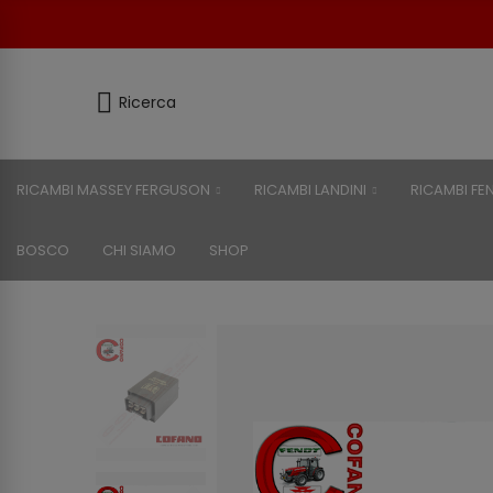
Ricerca
RICAMBI MASSEY FERGUSON
RICAMBI LANDINI
RICAMBI FE
BOSCO
CHI SIAMO
SHOP