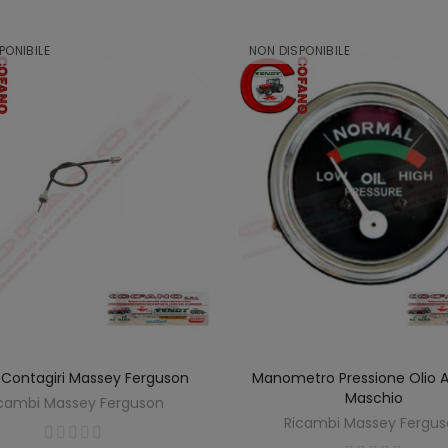
PONIBILE
NON DISPONIBILE
Contagiri Massey Ferguson
Manometro Pressione Olio 
SCOPRIRE
SCOPRIRE
Maschio
cambi Massey Ferguson
Ricambi Massey Fergu