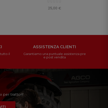
25,00 €
I
ASSISTENZA CLIENTI
utto il
Garantiamo una puntuale assistenza pre
e post vendita
 per trattori!
VITI