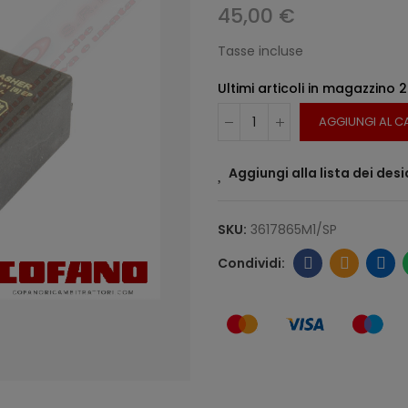
45,00 €
Tasse incluse
Ultimi articoli in magazzino
2
AGGIUNGI AL C
Aggiungi alla lista dei desi
SKU:
3617865M1/SP