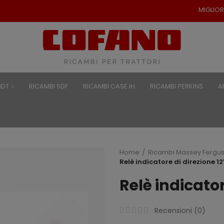
MIGLIORI PREZZI PER RICA
NDT
RICAMBI SDF
RICAMBI CASE IH
RICAMBI PERKINS
A
Home
Ricambi Massey Fergu
Relè indicatore di direzione 1
Relè indicator
Recensioni (
0
)