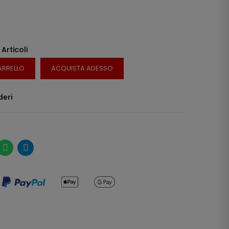
 Articoli
ARRELLO
ACQUISTA ADESSO
deri