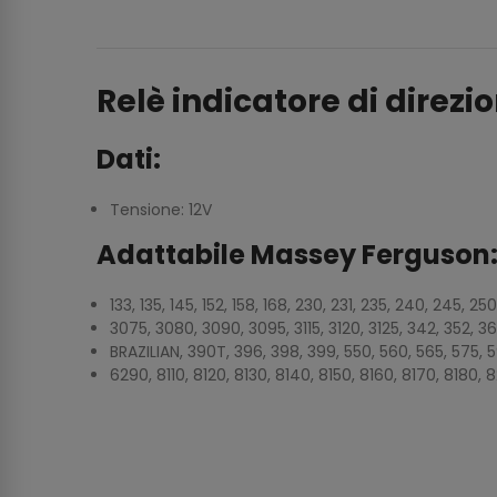
Relè indicatore di direzi
Dati:
Tensione: 12V
Adattabile Massey Ferguson
133, 135, 145, 152, 158, 168, 230, 231, 235, 240, 245,
3075, 3080, 3090, 3095, 3115, 3120, 3125, 342, 352, 
BRAZILIAN, 390T, 396, 398, 399, 550, 560, 565, 575, 5
6290, 8110, 8120, 8130, 8140, 8150, 8160, 8170, 8180