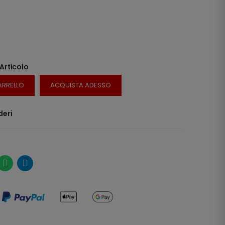
 Articolo
ARRELLO
ACQUISTA ADESSO
deri