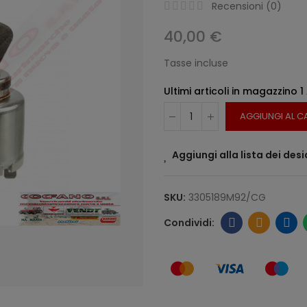
Recensioni (
0
)
40,00 €
Tasse incluse
Ultimi articoli in magazzino
1
AGGIUNGI AL C
Aggiungi alla lista dei desi
SKU:
3305189M92/CG