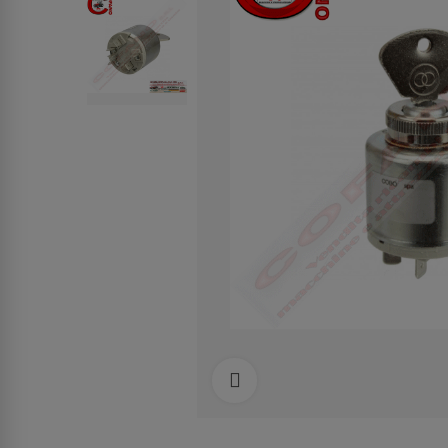
Clicca per allargare