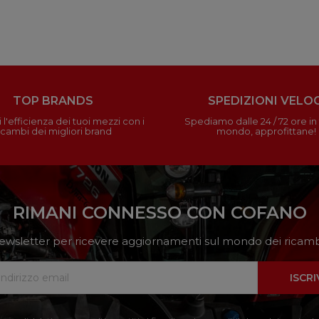
TOP BRANDS
SPEDIZIONI VELOC
 l'efficienza dei tuoi mezzi con i
Spediamo dalle 24 / 72 ore in t
icambi dei migliori brand
mondo, approfittane!
RIMANI CONNESSO CON COFANO
a newsletter per ricevere aggiornamenti sul mondo dei ricambi
ISCRI