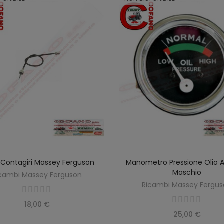
Contagiri Massey Ferguson
Manometro Pressione Olio 
SCOPRIRE
SCOPRIRE
Maschio
cambi Massey Ferguson
Ricambi Massey Fergu
18,00 €
25,00 €