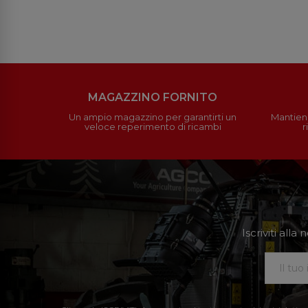
MAGAZZINO FORNITO
Un ampio magazzino per garantirti un
Mantieni
veloce reperimento di ricambi
r
Iscriviti all