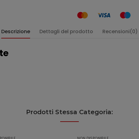
Descrizione
Dettagli del prodotto
Recensioni(0)
nte
Prodotti Stessa Categoria:
PONIBILE
NON DISPONIBILE