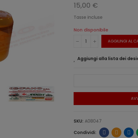
15,00 €
Tasse incluse
Non disponibile
AGGIUNGI AL C
Aggiungi alla lista dei desi
AVV
SKU:
A08047