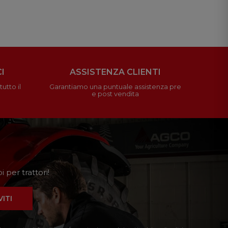
I
ASSISTENZA CLIENTI
utto il
Garantiamo una puntuale assistenza pre
e post vendita
 per trattori!
VITI