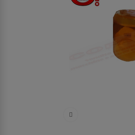
Clicca per allargare