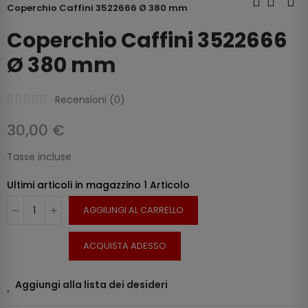
Coperchio Caffini 3522666 Ø 380 mm
Coperchio Caffini 3522666
Ø 380 mm
Recensioni (
0
)
30,00 €
Tasse incluse
Ultimi articoli in magazzino
1 Articolo
AGGIUNGI AL CARRELLO
ACQUISTA ADESSO
Aggiungi alla lista dei desideri