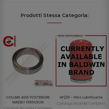
Prodotti Stessa Categoria:
NON DISPONIBILE
COLLARE ASSE POSTERIORE
HF2211 - Filtro Lubrificante
SCOPRIRE
AGGIUNGI AL CARRELLO
MASSEY FERGUSON
Catalogo Ricambi Completo
Catalogo Ricambi Completo