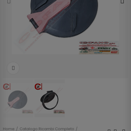
Clicca per allargare
Home
Catalogo Ricambi Completo