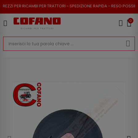
ZI PER RICAMBI PER TRATTORI - SPEDIZIONE RAPIDA - RESO POSSIBILE
0