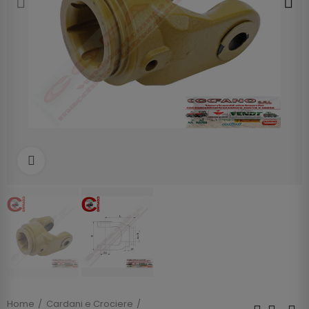
Clicca per allargare
Home
Cardani e Crociere