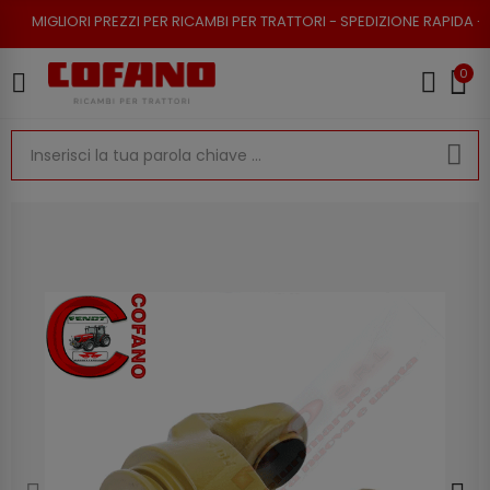
PREZZI PER RICAMBI PER TRATTORI - SPEDIZIONE RAPIDA - RESO POSSIBIL
0