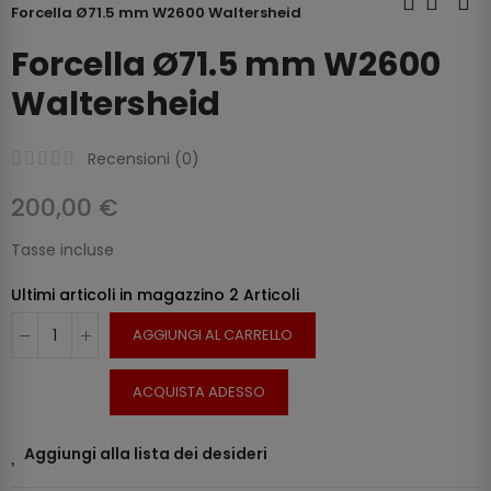
Forcella Ø71.5 mm W2600 Waltersheid
Forcella Ø71.5 mm W2600
Waltersheid
Recensioni (
0
)
200,00 €
Tasse incluse
Ultimi articoli in magazzino
2 Articoli
AGGIUNGI AL CARRELLO
ACQUISTA ADESSO
Aggiungi alla lista dei desideri