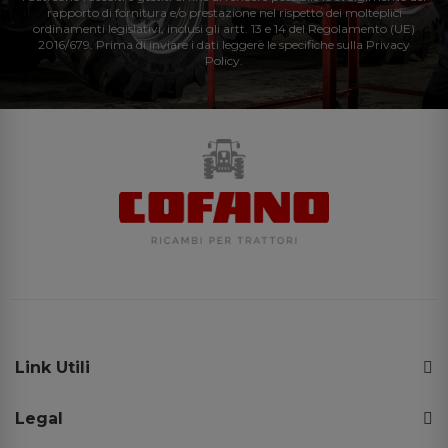
rapporto di fornitura e/o prestazione nel rispetto dei molteplici
ordinamenti legislativi, inclusi gli artt. 13 e 14 del Regolamento (UE)
2016/679. Prima di inviare i dati leggere le specifiche sulla Privacy
Policy.
Link Utili
Legal