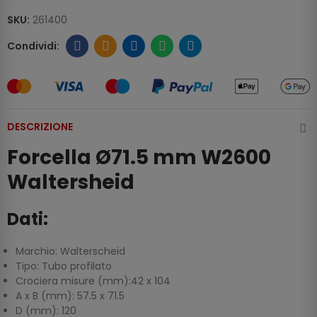
SKU:
261400
DESCRIZIONE
Forcella Ø71.5 mm W2600
Waltersheid
Dati:
Marchio: Walterscheid
Tipo: Tubo profilato
Crociera misure (mm):42 x 104
A x B (mm): 57.5 x 71.5
D (mm): 120