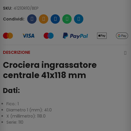
SKU:
41210R10/BEP
DESCRIZIONE
Crociera ingrassatore
centrale 41x118 mm
Dati:
Fico.: 1
Diametro 1 (mm): 41.0
X (millimetro): 118.0
Serie: 110