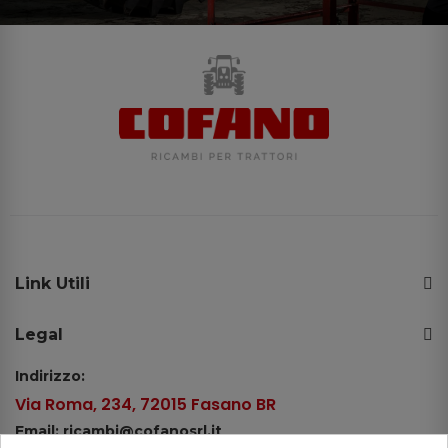
Link Utili
Legal
Indirizzo:
Via Roma, 234, 72015 Fasano BR
Email: ricambi@cofanosrl.it