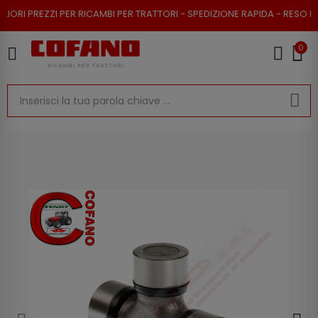
 PER RICAMBI PER TRATTORI - SPEDIZIONE RAPIDA - RESO POSSIBILE
0