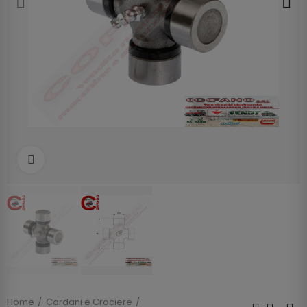
Clicca per allargare
Home
Cardani e Crociere