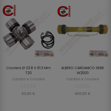
Crociera Ø 23.8 X 61.3 Mm
ALBERO CARDANICO SERIE
AGGIUNGI AL CARRELLO
AGGIUNGI AL CARRELLO
T20
W2500
Cardani e Crociere
Cardani e Crociere
50,00 €
400,00 €