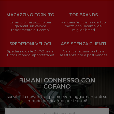
MAGAZZINO FORNITO
TOP BRANDS
Un ampio magazzino per
Mantieni l'efficienza dei tuoi
garantirti un veloce
mezzi con i ricambi dei
reperimento di ricambi
migliori brand
SPEDIZIONI VELOCI
ASSISTENZA CLIENTI
Spediamo dalle 24 / 72 ore in
Garantiamo una puntuale
tutto il mondo, approfittane!
assistenza pre e post vendita
RIMANI CONNESSO CON
COFANO
Iscriviti alla newsletter per ricevere aggiornamenti sul
mondo dei ricambi per trattori!