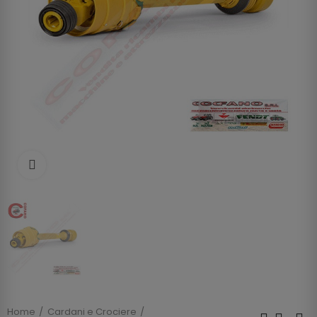
Clicca per allargare
Home
Cardani e Crociere