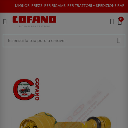
ORI PREZZI PER RICAMBI PER TRATTORI - SPEDIZIONE RAPIDA - RESO POSS
0