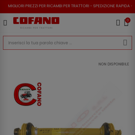
PREZZI PER RICAMBI PER TRATTORI - SPEDIZIONE RAPIDA - RESO POSSIBIL
0
NON DISPONIBILE