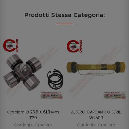
Prodotti Stessa Categoria:
Crociera Ø 23.8 X 61.3 Mm
ALBERO CARDANICO SERIE
AGGIUNGI AL CARRELLO
AGGIUNGI AL CARRELLO
T20
W2500
Cardani e Crociere
Cardani e Crociere