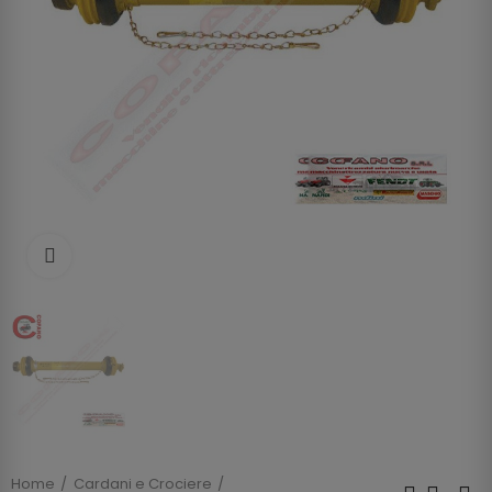
Clicca per allargare
Home
Cardani e Crociere