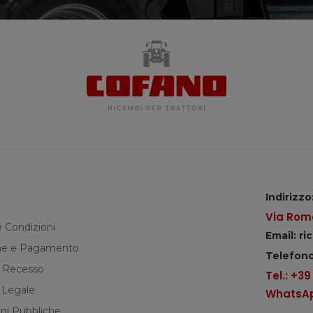
Indirizzo
Via Roma
e Condizioni
Email: r
e e Pagamento
Telefono
di Recesso
Tel.: +3
 Legale
WhatsApp
ni Pubbliche