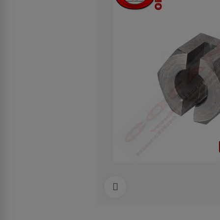
Clicca per allargare