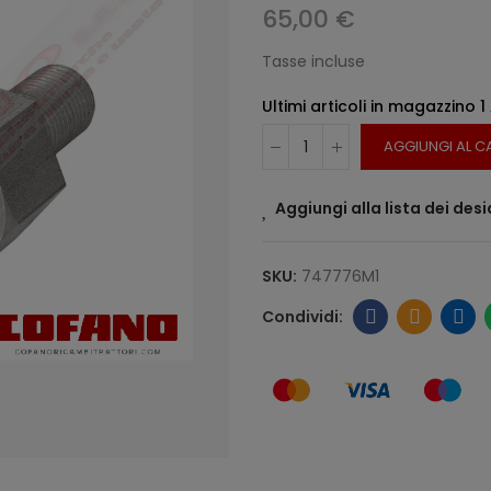
65,00 €
Tasse incluse
Ultimi articoli in magazzino
1
AGGIUNGI AL C
Aggiungi alla lista dei desi
SKU:
747776M1