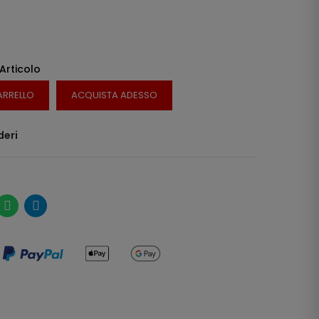
 Articolo
ARRELLO
ACQUISTA ADESSO
deri