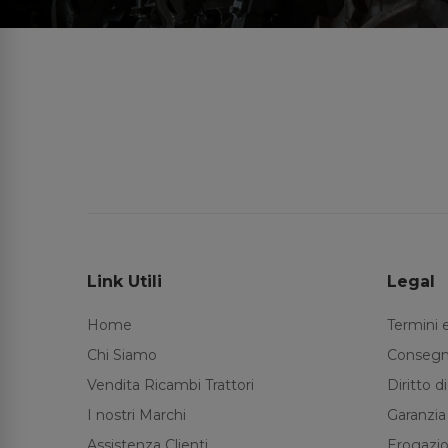
Link Utili
Legal
Home
Termini 
Chi Siamo
Consegn
Vendita Ricambi Trattori
Diritto 
I nostri Marchi
Garanzia
Assistenza Clienti
Erogazio