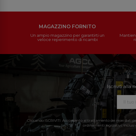
MAGAZZINO FORNITO
Un ampio magazzino per garantirti un
Mantieni
veloce reperimento di ricambi
r
Iscriviti all
Cliccando ISCRIVITI: Acconsento al trattamento dei miei dati perso
ordinamenti legislativi, inclusi