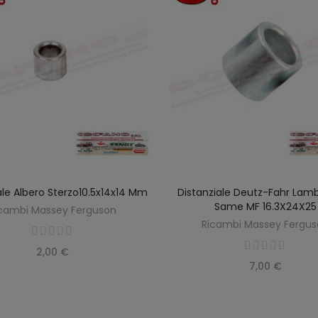
ale Albero Sterzo10.5x14x14 Mm
Distanziale Deutz-Fahr Lamb
AGGIUNGI AL CARRELLO
AGGIUNGI AL CARREL
Same MF 16.3X24X25
cambi Massey Ferguson
Ricambi Massey Fergu
2,00 €
7,00 €