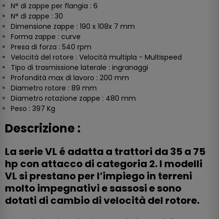
N° di zappe per flangia : 6
N° di zappe : 30
Dimensione zappe : 190 x 108x 7 mm
Forma zappe : curve
Presa di forza : 540 rpm
Velocità del rotore : Velocità multipla - Multispeed
Tipo di trasmissione laterale : ingranaggi
Profondità max di lavoro : 200 mm
Diametro rotore : 89 mm
Diametro rotazione zappe : 480 mm
Peso : 397 Kg
Descrizione :
La serie VL é adatta a trattori da 35 a 75
hp con attacco di categoria 2. I modelli
VL si prestano per l’impiego in terreni
molto impegnativi e sassosi e sono
dotati di cambio di velocità del rotore.