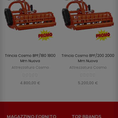
Trincia Cosmo BPF/180 1800
Trincia Cosmo BPF/200 2000
SCOPRIRE
SCOPRIRE
Mm Nuova
Mm Nuova
Attrezzatura Cosmo
Attrezzatura Cosmo
4.800,00 €
5.200,00 €
MAGAZZINO FORNITO
TOP BRANDS