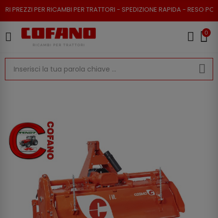
EZZI PER RICAMBI PER TRATTORI - SPEDIZIONE RAPIDA - RESO POSSIBILE
0