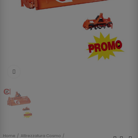
Clicca per allargare
Home
Attrezzatura Cosmo