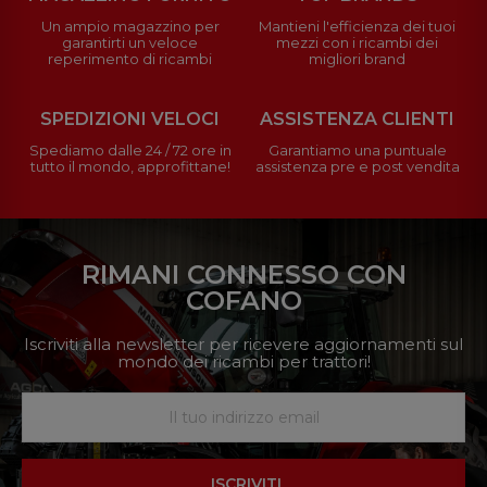
Un ampio magazzino per
Mantieni l'efficienza dei tuoi
garantirti un veloce
mezzi con i ricambi dei
reperimento di ricambi
migliori brand
SPEDIZIONI VELOCI
ASSISTENZA CLIENTI
Spediamo dalle 24 / 72 ore in
Garantiamo una puntuale
tutto il mondo, approfittane!
assistenza pre e post vendita
RIMANI CONNESSO CON
COFANO
Iscriviti alla newsletter per ricevere aggiornamenti sul
mondo dei ricambi per trattori!
ISCRIVITI