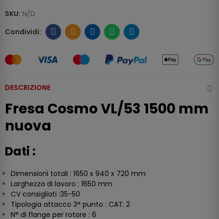
SKU:
N/D
DESCRIZIONE
Fresa Cosmo VL/53 1500 mm
nuova
Dati :
Dimensioni totali : 1650 x 940 x 720 mm
Larghezza di lavoro : 1650 mm
CV consigliati :35-50
Tipologia attacco 3° punto : CAT. 2
N° di flange per rotore : 6