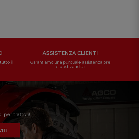
I
ASSISTENZA CLIENTI
utto il
Garantiamo una puntuale assistenza pre
e post vendita
 per trattori!
VITI