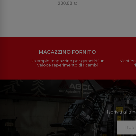
200,00 €
MAGAZZINO FORNITO
Un ampio magazzino per garantirti un
Mantieni
veloce reperimento di ricambi
r
Iscriviti all