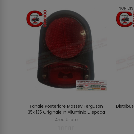
NON DIS
Fanale Posteriore Massey Ferguson
Distribu
AGGIUNGI AL CARRELLO
35x 135 Originale In Alluminio D'epoca
Area Usato