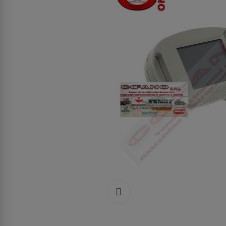
Clicca per allargare