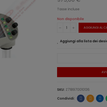
Tasse incluse
Non disponibile
AGGIUNGI AL C
Aggiungi alla lista dei desi
AVV
SKU:
Z718970010136