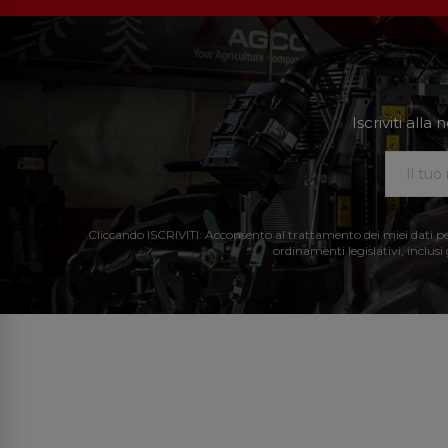
Iscriviti all
Cliccando ISCRIVITI: Acconsento al trattamento dei miei dati perso
ordinamenti legislativi, inclusi