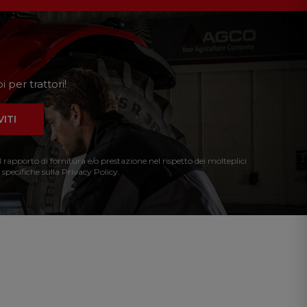
 per trattori!
VITI
l rapporto di fornitura e/o prestazione nel rispetto dei molteplici
 specifiche sulla Privacy Policy.