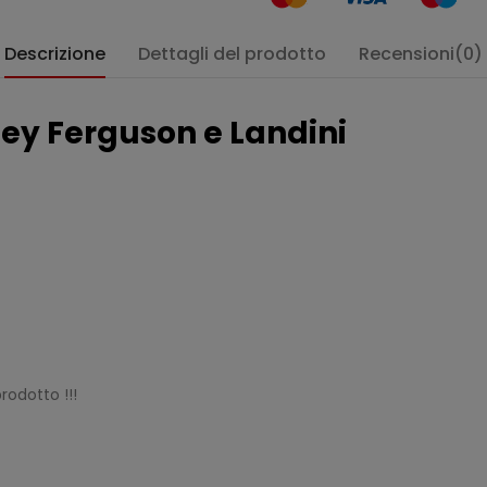
Descrizione
Dettagli del prodotto
Recensioni(0)
sey Ferguson e Landini
rodotto !!!