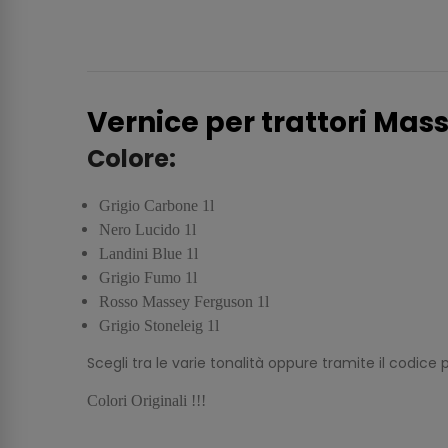
Vernice per trattori Mas
Colore:
Grigio Carbone 1l
Nero Lucido 1l
Landini Blue 1l
Grigio Fumo 1l
Rosso Massey Ferguson 1l
Grigio Stoneleig 1l
Scegli tra le varie tonalità oppure tramite il codice p
Colori Originali !!!