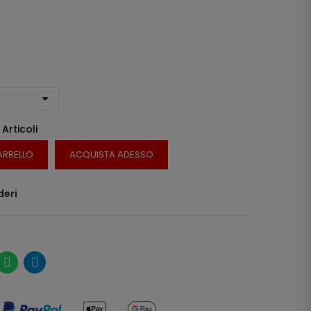
 Articoli
ARRELLO
ACQUISTA ADESSO
deri