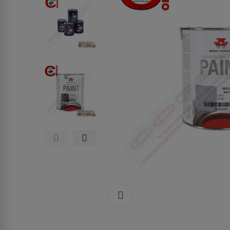
Clicca per allargare