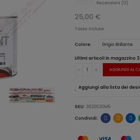
Recensioni (
0
)
25,00 €
Tasse incluse
Colore
Ultimi articoli in magazzino
3
AGGIUNGI AL C
Aggiungi alla lista dei desi
SKU:
3620520M5