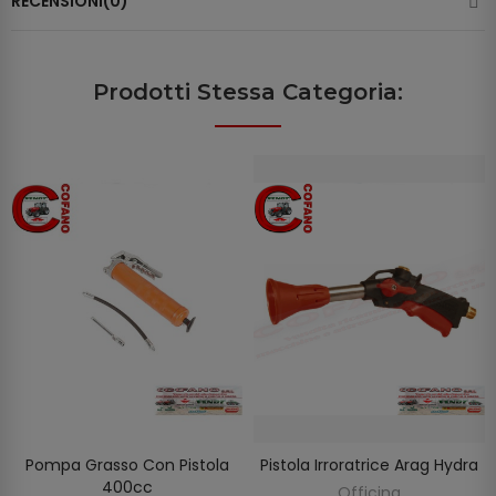
RECENSIONI(0)
Prodotti Stessa Categoria:
Pompa Grasso Con Pistola
Pistola Irroratrice Arag Hydra
AGGIUNGI AL CARRELLO
AGGIUNGI AL CARRELLO
400cc
Officina