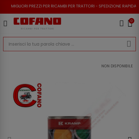
I PREZZI PER RICAMBI PER TRATTORI - SPEDIZIONE RAPIDA - RESO POSSIB
0
NON DISPONIBILE