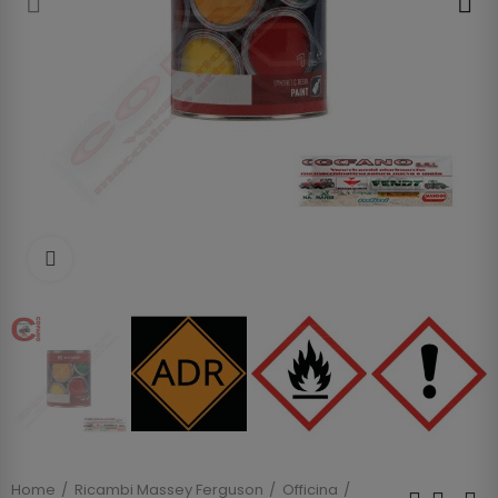
Clicca per allargare
Home
Ricambi Massey Ferguson
Officina