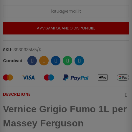
AVVISAMI QUANDO DISPONIBILE
SKU:
3930935M5/K
DESCRIZIONE
Vernice Grigio Fumo 1L per
Massey Ferguson