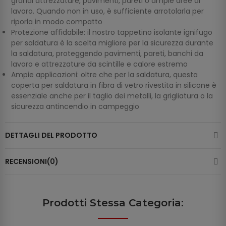
grandi attrezzature, pavimenti, pareti o ampie aree di
lavoro. Quando non in uso, è sufficiente arrotolarla per
riporla in modo compatto
Protezione affidabile: il nostro tappetino isolante ignifugo
per saldatura è la scelta migliore per la sicurezza durante
la saldatura, proteggendo pavimenti, pareti, banchi da
lavoro e attrezzature da scintille e calore estremo
Ampie applicazioni: oltre che per la saldatura, questa
coperta per saldatura in fibra di vetro rivestita in silicone è
essenziale anche per il taglio dei metalli, la grigliatura o la
sicurezza antincendio in campeggio
DETTAGLI DEL PRODOTTO
RECENSIONI(0)
Prodotti Stessa Categoria: