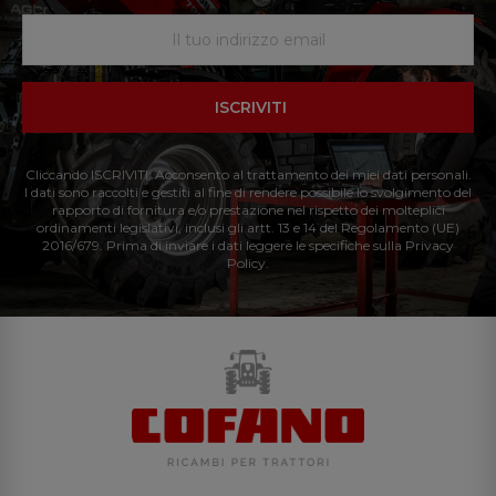
ISCRIVITI
Cliccando ISCRIVITI: Acconsento al trattamento dei miei dati personali.
I dati sono raccolti e gestiti al fine di rendere possibile lo svolgimento del
rapporto di fornitura e/o prestazione nel rispetto dei molteplici
ordinamenti legislativi, inclusi gli artt. 13 e 14 del Regolamento (UE)
2016/679. Prima di inviare i dati leggere le specifiche sulla Privacy
Policy.