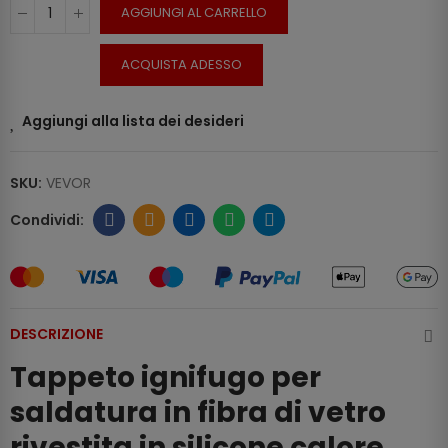
AGGIUNGI AL CARRELLO
ACQUISTA ADESSO
Aggiungi alla lista dei desideri
SKU:
VEVOR
DESCRIZIONE
Tappeto ignifugo per
saldatura in fibra di vetro
rivestita in silicone calore