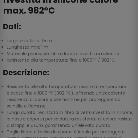
max. 982°C
Dati:
Larghezza fissa: 1,5 m
Lunghezza min: 1 m
Materiale principale: fibra di vetro rivestita in silicone
Resistente alla temperatura: fino a 1800°F / 982°C
Descrizione:
Resistente alle alte temperature: resiste a temperature
elevate fino a 1800 °F (982 °C), offrendo un'eccellente
resistenza al calore e alle fiamme per proteggere da
scintille e fiamme
Lunga durata: realizzata in fibra di vetro rivestita in silicone,
la nostra coperta per saldatura resistente al calore resiste
a strappi e usura, garantendo un'elevata durata
Taglio libero e facile da riporre: è ideale per proteggere