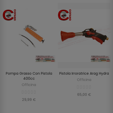
Pompa Grasso Con Pistola
Pistola Irroratrice Arag Hydra
AGGIUNGI AL CARRELLO
AGGIUNGI AL CARRELLO
400cc
Officina
Officina
65,00 €
29,99 €