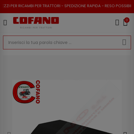
I PER RICAMBI PER TRATTORI - SPEDIZIONE RAPIDA - RESO POSSIBILE
0