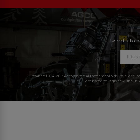
Iscriviti all
Cliccando ISCRIVITI: Acconsento al trattamento dei miei dati perso
ordinamenti legislativi, inclusi