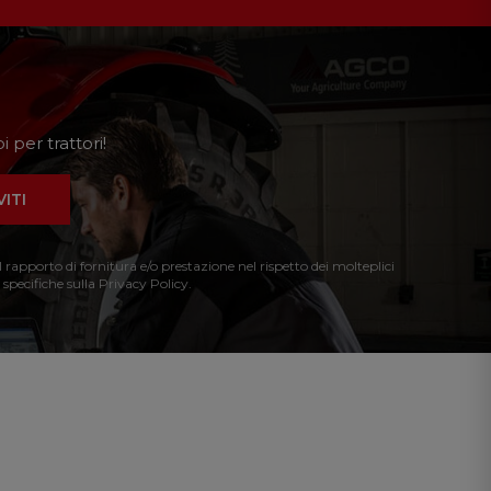
 per trattori!
VITI
l rapporto di fornitura e/o prestazione nel rispetto dei molteplici
 specifiche sulla Privacy Policy.