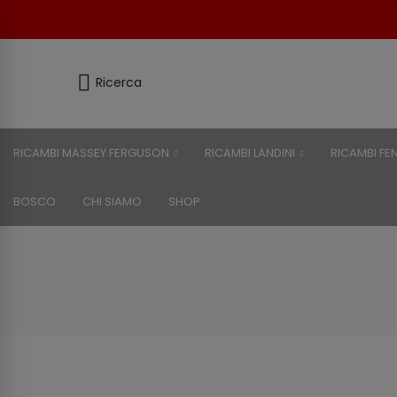
Ricerca
RICAMBI MASSEY FERGUSON
RICAMBI LANDINI
RICAMBI FE
BOSCO
CHI SIAMO
SHOP