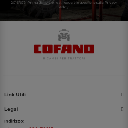
2016/679. Prima di inviare i dati leggere le specifiche sulla Privacy
Policy.
Link Utili
Legal
Indirizzo: